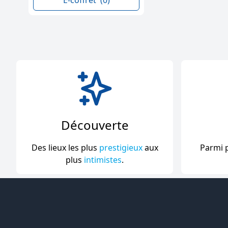
E-coffret
(0)
Découverte
Des lieux les plus
prestigieux
aux
Parmi 
plus
intimistes
.