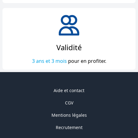
Validité
3 ans et 3 mois
pour en profiter.
Aide et contact
CGV
Mentions légales
Recrutement