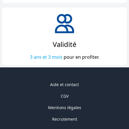
Validité
3 ans et 3 mois
pour en profiter.
Aide et contact
CGV
Mentions légales
Recrutement