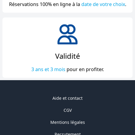
Réservations 100% en ligne à la
date de votre choix
.
Validité
3 ans et 3 mois
pour en profiter.
Aide et contact
CGV
Mentions légales
Recrutement