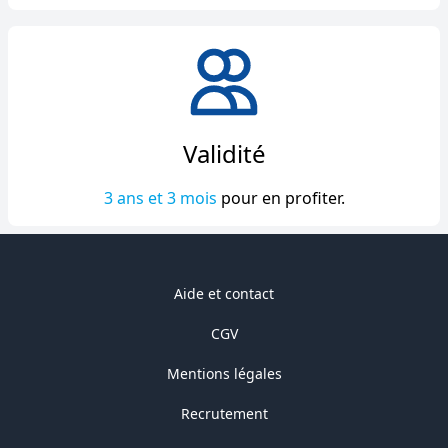
Validité
3 ans et 3 mois
pour en profiter.
Aide et contact
CGV
Mentions légales
Recrutement