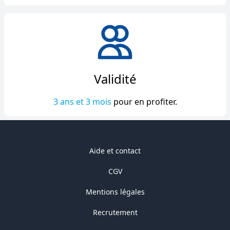
Validité
3 ans et 3 mois
pour en profiter.
Aide et contact
CGV
Mentions légales
Recrutement